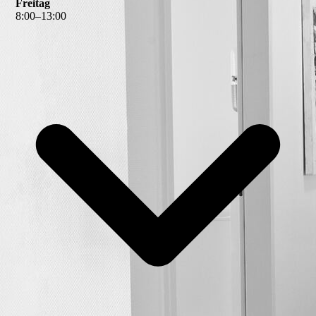
Freitag
8
:
00
–
13
:
00