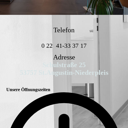
Telefon
0 22
41-33 37 17
Adresse
Schulstraße 25
53757 St.Augustin-Niederpleis
Unsere Öffnungszeiten