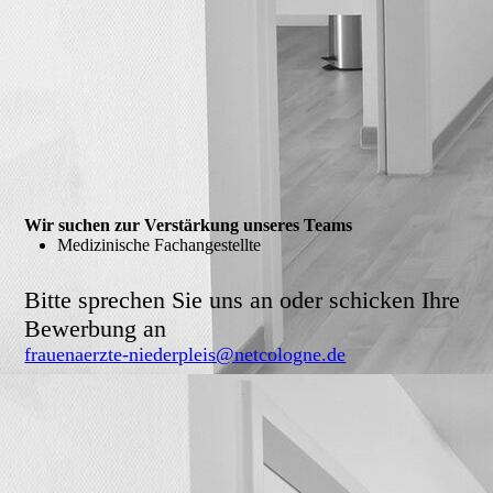
Wir suchen zur Verstärkung unseres Teams
Medizinische Fachangestellte
Bitte sprechen Sie uns an oder schicken Ihre
Bewerbung an
frauenaerzte-niederpleis@netcologne.de